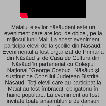
Maialul elevilor năsăudeni este un
eveniment care are loc, de obicei, pe la
mijlocul lunii Mai. La acest eveniment
participa elevii de la școlile din Năsăud.
Evenimentul a fost organizat de Primăria
din Năsăud și de Casa de Cultura din
Năsăud în parteneriat cu Colegiul
Național "George Coșbuc" Năsăud și
susținut de Consiliul Județean Bistrița-
Năsăud. Toți elevii care au participat la
Maial au fost îmbrăcați obligatoriu în
haine populare. La eveniment au fost
invitate toate ansamblurile de dansuri