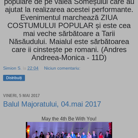
populare de pe valea Someșului care au
ajutat la realizarea acestei performante.
Evenimentul marchează ZIUA
COSTUMULUI POPULAR și este cea
mai veche sărbătoare a Tarii
Năsăudului. Maialul este sărbătoarea
care ii cinstește pe romani. (Andres
Andreea-Monica - 11D)
Simion S.
la
22:04
Niciun comentariu:
Distribuiți
VINERI, 5 MAI 2017
Balul Majoratului, 04.mai 2017
May the 4th Be With You!