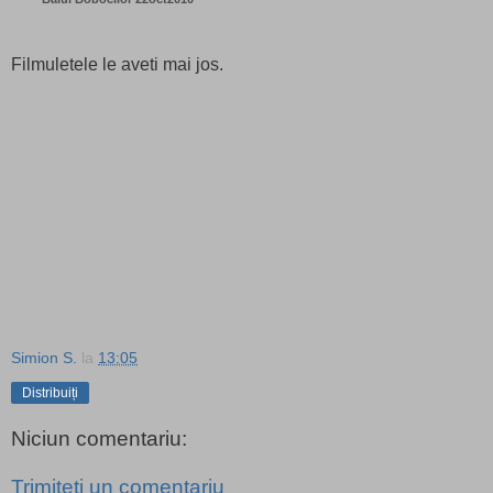
Filmuletele le aveti mai jos.
Simion S.
la
13:05
Distribuiți
Niciun comentariu:
Trimiteți un comentariu