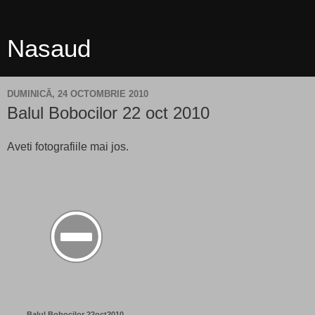
Nasaud
DUMINICĂ, 24 OCTOMBRIE 2010
Balul Bobocilor 22 oct 2010
Aveti fotografiile mai jos.
Balul Bobocilor 22oct2010